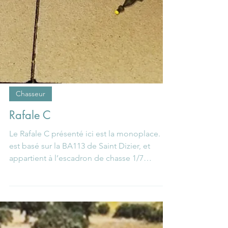
Chasseur
Rafale C
Le Rafale C présenté ici est la monoplace. Il
est basé sur la BA113 de Saint Dizier, et
appartient à l’escadron de chasse 1/7