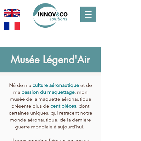
Musée Légend'Air
Né de ma
culture aéronautique
et de
ma
passion du maquettage
, mon
musée de la maquette aéronautique
présente plus de
cent pièces
, dont
certaines uniques, qui retracent notre
monde aéronautique, de la dernière
guerre mondiale à aujourd’hui.
Il nous emmène faire un voyage au