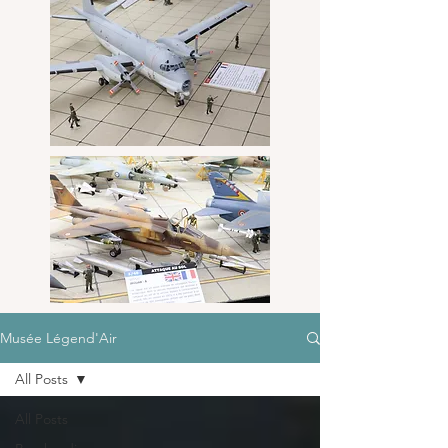
Musée Légend'Air
All Posts
All Posts