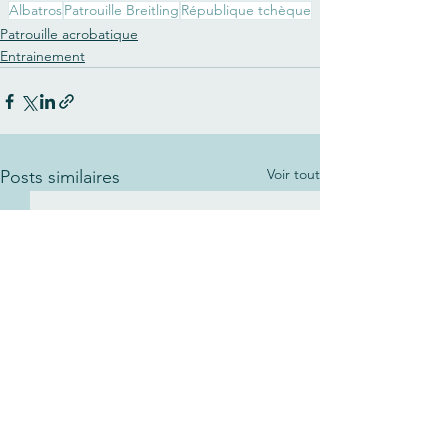
Albatros
Patrouille Breitling
République tchèque
Patrouille acrobatique
Entrainement
Voir tout
Posts similaires