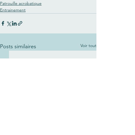
Patrouille acrobatique
Entrainement
Voir tout
Posts similaires