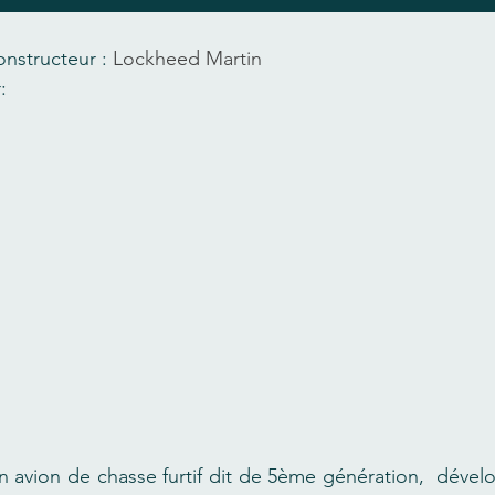
nstructeur : 
Lockheed Martin
:
n avion de chasse furtif dit de 5ème génération,  dévelop