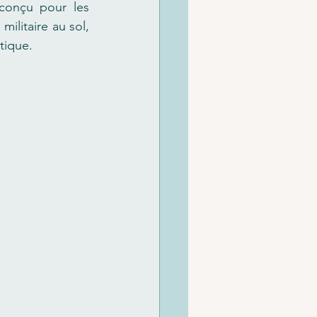
conçu pour les 
ilitaire au sol, 
tique.