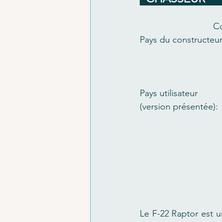
Co
Pays du constructeur
Pays utilisateur 
(version présentée):
Le F-22 Raptor est u