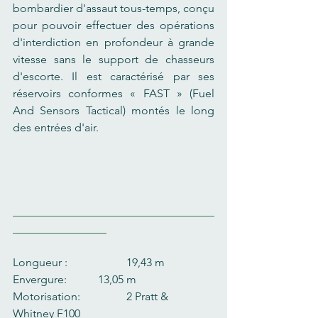
bombardier d'assaut tous-temps, conçu 
pour pouvoir effectuer des opérations 
d'interdiction en profondeur à grande 
vitesse sans le support de chasseurs 
d'escorte. Il est caractérisé par ses 
réservoirs conformes « FAST » (Fuel 
And Sensors Tactical) montés le long 
des entrées d'air.
Longueur :   		19,43 m
Envergure:       	13,05 m
Motorisation:        	2 Pratt & 
Whitney F100