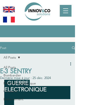
Post
All Posts
All Posts
E-3 SENTRY
Bombardier
Dernière mise à jour :
25 déc. 2024
  GUERRE 
Patrouille acrobatique
ELECTRONIQUE                 
Chasseur
Entrainement