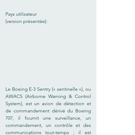
Pays utilisateur 
(version présentée):
Le Boeing E-3 Sentry (« sentinelle »), ou 
AWACS (Airborne Warning & Control 
System), est un avion de détection et 
de commandement dérivé du Boeing 
707, il fournit une surveillance, un 
commandement, un contrôle et des 
communications tout-temps ; il est 