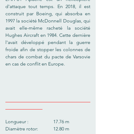
d'attaque tout temps. En 2018, il est 
construit par Boeing, qui absorba en 
1997 la société McDonnell Douglas, qui 
avait elle-même racheté la société 
Hughes Aircraft en 1984. Cette dernière 
l'avait développé pendant la guerre 
froide afin de stopper les colonnes de 
chars de combat du pacte de Varsovie 
en cas de conflit en Europe. 
Longueur :   		17.76 m
Diamètre rotor:       	12.80 m