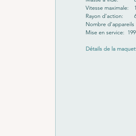
V
R
Nombre d’appareils c
Détails de la maquet