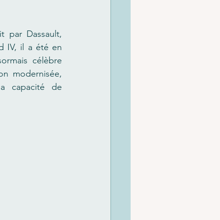
 par Dassault, 
IV, il a été en 
ormais célèbre 
ion modernisée, 
a capacité de 