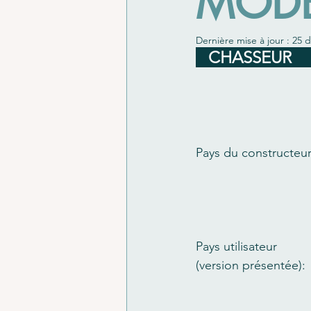
MODE
Dernière mise à jour :
25 d
   CHASSEUR           
Pays du constructeur
Pays utilisateur 
(version présentée):