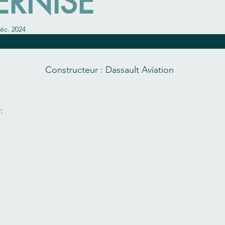
RNISÉ
éc. 2024
                                                                     
Constructeur : Dassault Aviation
: