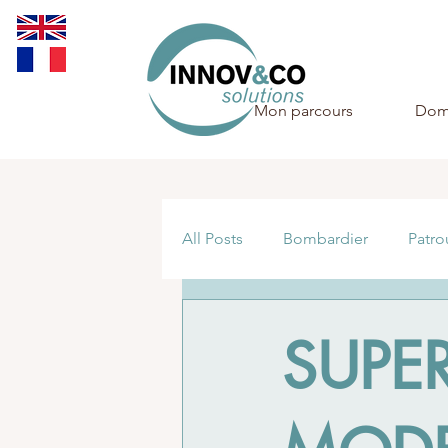
Mon parcours
Dom
All Posts
Bombardier
Patro
Amphibie
Reconnaissance
SUPE